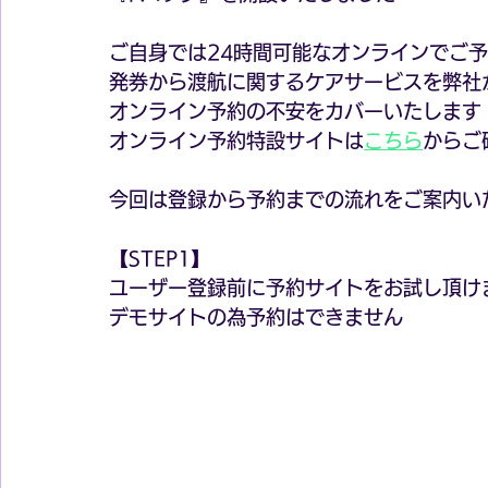
ご自身では24時間可能なオンラインでご
発券から渡航に関するケアサービスを弊社
オンライン予約の不安をカバーいたします
オンライン予約特設サイトは
こちら
からご
今回は登録から予約までの流れをご案内い
【STEP1】　
ユーザー登録前に予約サイトをお試し頂け
デモサイトの為予約はできません