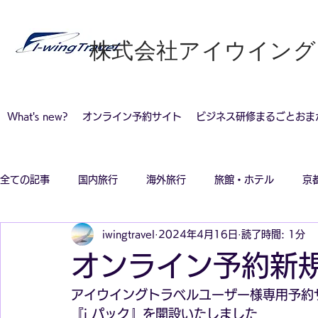
​株式会社アイウイン
What's new?
オンライン予約サイト
ビジネス研修まるごとおま
全ての記事
国内旅行
海外旅行
旅館・ホテル
京
iwingtravel
2024年4月16日
読了時間: 1分
コロナ感染対策旅行
オンライン予約新
アイウイングトラベルユーザー様専用予約
『i パック』
を開設いたしました