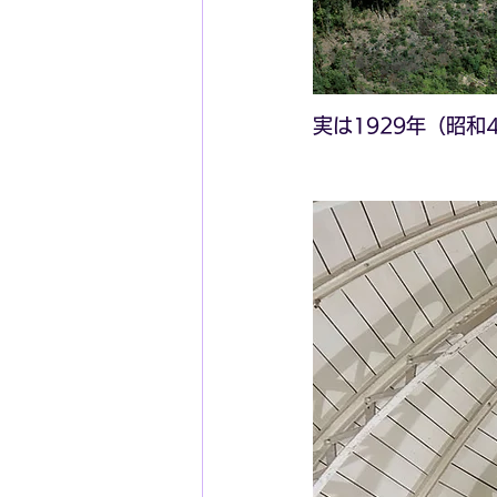
実は1929年（昭