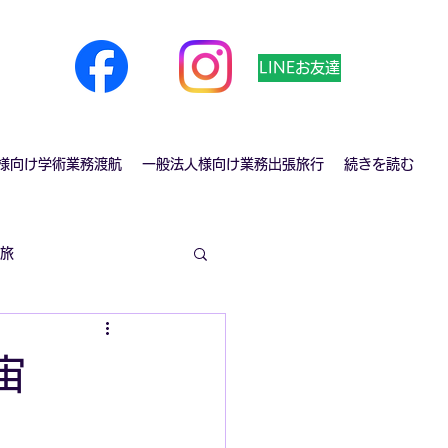
LINEお友達
様向け学術業務渡航
一般法人様向け業務出張旅行
続きを読む
旅
宇宙