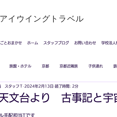
社アイウイングトラベル
ごとおまかせ
ホーム
スタッフブログ
お問い合わせ
学校法人
旅館・ホテル
京都
京都近隣旅
子供連れ
鉄
当 スタッフＴ
2024年2月13日
読了時間: 2分
山天文台より 古事記と
ル手配担当Tです