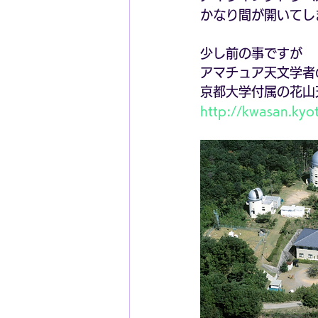
かなり間が開いてし
少し前の事ですが
アマチュア天文学者
京都大学付属の花山
http://kwasan.kyo