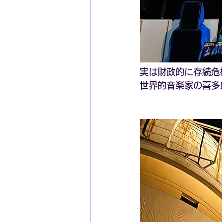
実は財政的に存続危
世界的音楽家の喜多