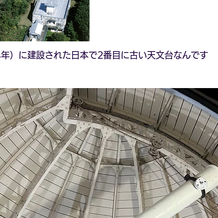
和4年）に建設された日本で2番目に古い天文台なんです