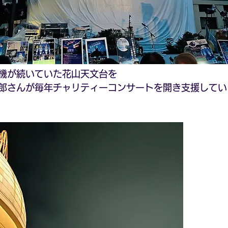
機が続いていた花山天文台を
郎さんが毎年チャリティーコンサートを開き支援してい