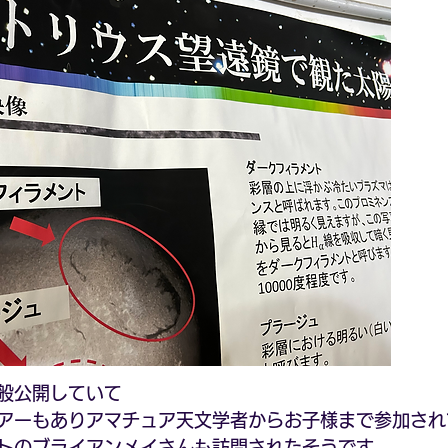
般公開していて 
アーもありアマチュア天文学者からお子様まで参加され
トのブライアンメイさんも訪問されたそうです