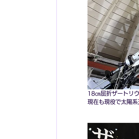
18㎝屈折ザートリ
現在も現役で太陽系