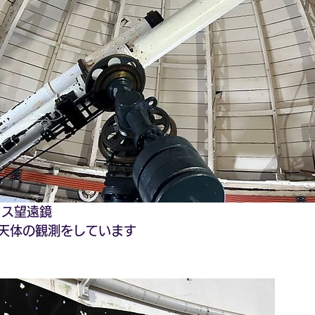
ウス望遠鏡
天体の観測をしています