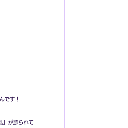
んです！
風」が飾られて