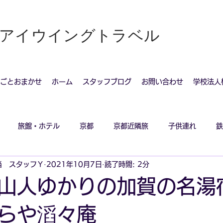
社アイウイングトラベル
ごとおまかせ
ホーム
スタッフブログ
お問い合わせ
学校法人
旅館・ホテル
京都
京都近隣旅
子供連れ
鉄
当 スタッフＹ
2021年10月7日
読了時間: 2分
山人ゆかりの加賀の名湯
らや滔々庵