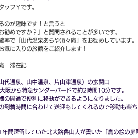
タッフＹです。
るのが趣味です！と言うと
お勧めですか？」と質問されることが多いです。
確率で「山代温泉あらや滔々庵」をお勧めしています。
お気に入りの旅館をご紹介します！
庵　滞在記
山代温泉、山中温泉、片山津温泉）の玄関口
は大阪から特急サンダーバードで約2時間10分です。
線の開通で便利に移動ができるようになりました。
の到着時間に合わせて送迎もしてくれるので移動も楽ち
1年間逗留していた北大路魯山人が書いた「鳥の絵の屏