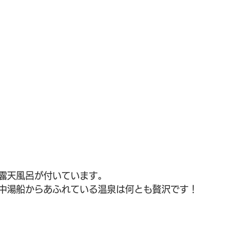
露天風呂が付いています。
中湯船からあふれている温泉は何とも贅沢です！