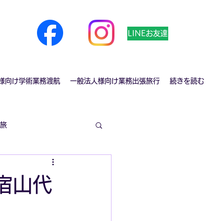
LINEお友達
様向け学術業務渡航
一般法人様向け業務出張旅行
続きを読む
旅
宿山代