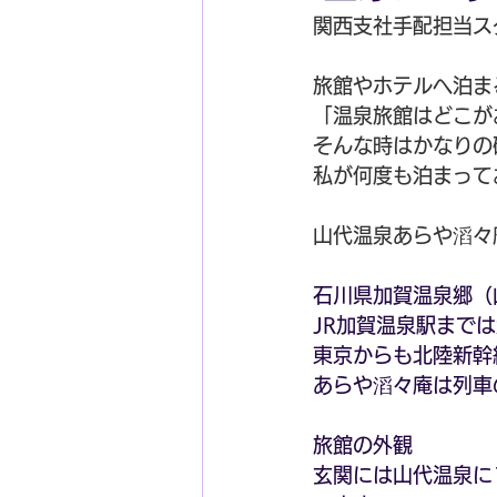
関西支社手配担当ス
旅館やホテルへ泊ま
「温泉旅館はどこが
そんな時はかなりの
私が何度も泊まって
山代温泉あらや滔々
石川県加賀温泉郷（
JR加賀温泉駅まで
東京からも北陸新幹
あらや滔々庵は列車
旅館の外観
玄関には山代温泉に