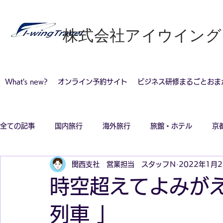
​株式会社アイウイン
What's new?
オンライン予約サイト
ビジネス研修まるごとおま
全ての記事
国内旅行
海外旅行
旅館・ホテル
京
関西支社 営業担当 スタッフＮ
2022年1月
コロナ感染対策旅行
時空超えてよみがえ
列車 」