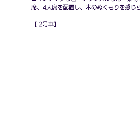
席、4人席を配置し、木のぬくもりを感じ
【 2号車】