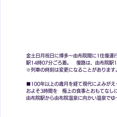
金土日月祝日に博多～由布院間に1往復運行
駅14時07分ごろ着。　復路は、由布院駅1
※列車の時刻は変更になることがあります
■100年以上の歳月を経て現代によみが
およそ3時間を　極上の食事とおもてなし
由布院駅から由布院温泉に向かい温泉でゆ