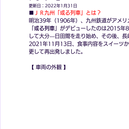
更新日：
2022年1月31日
■
ＪＲ九州「或る列車」とは？
明治39年（1906年）、九州鉄道がアメ
「
或る列車
」がデビューしたのは2015年
して大分―日田間を走り始め、その後、長
2021年11月13日、食事内容をスイー
更して再出発しました。
【 車両の外観 】